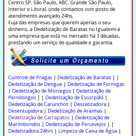
Centro SP, São Paulo, ABC, Grande São Paulo,
Interior e Litoral, onde contamos com posto de
atendimento avançado 24hs.
Fuja das empresas que querem apenas o seu
dinheiro, a Dedetização de Baratas no Iguatemi é
uma empresa que está no mercado há 3 décadas,
prestando um serviço de qualidade e garantia.
.
Controle de Pragas
|
Dedetização de Baratas
| |
Dedetização de Dengue
|
Dedetização de Formigas
|
Dedetização de Morcegos
|
Dedetização de
Pernilongos
| |
Dedetização de Escorpião
|
Dedetização de Carunchos
|
Desratizadora
|
Desentupidora
|
Dedetização de Aranhas
|
Dedetização de Carrapatos
|
Dedetização de
Marimbondos
|
Dedetização de Percevejos
| |
Dedetizadora 24hrs
|
Limpeza de Caixa de Água
|