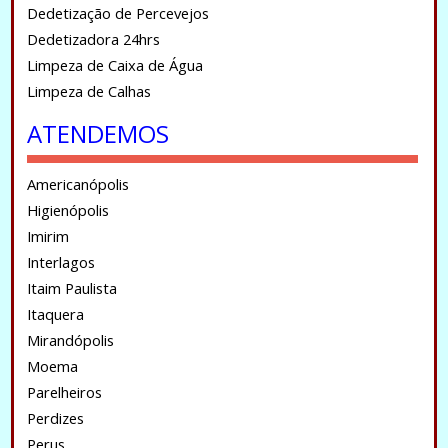
Dedetização de Percevejos
Dedetizadora 24hrs
Limpeza de Caixa de Água
Limpeza de Calhas
ATENDEMOS
Americanópolis
Higienópolis
Imirim
Interlagos
Itaim Paulista
Itaquera
Mirandópolis
Moema
Parelheiros
Perdizes
Perus