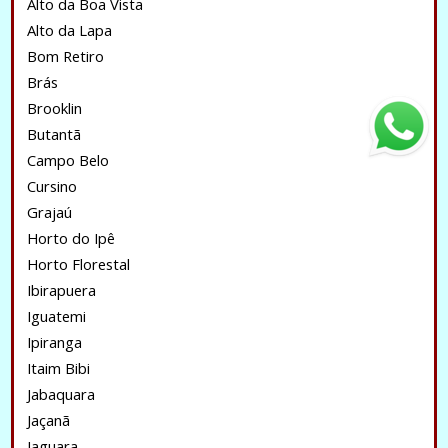
Alto da Boa Vista
Alto da Lapa
Bom Retiro
Brás
Brooklin
Butantã
Campo Belo
Cursino
Grajaú
Horto do Ipê
Horto Florestal
Ibirapuera
Iguatemi
Ipiranga
Itaim Bibi
Jabaquara
Jaçanã
Jaguara