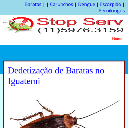
Baratas
| |
Carunchos
|
Dengue
|
Escorpião
|
Pernilongos
Home
Dedetização de Baratas no
Iguatemi